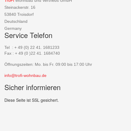
TroFi
Wohnbau und Vertriebs GmbH
Steinackerstr. 16
53840 Troisdorf
Deutschland
Germany
Service Telefon
Tel : + 49 (0) 22 41. 1681233
Fax : + 49 (0 )22 41. 1684740
Öffnungszeiten: Mo. bis Fr. 09:00 bis 17:00 Uhr
info@trofi-wohnbau.de
Sicher informieren
Diese Seite ist SSL gesichert.