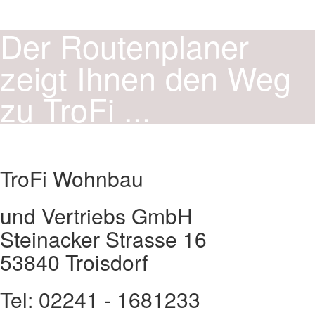
Der Routenplaner
zeigt Ihnen den Weg
zu TroFi ...
TroFi Wohnbau
und Vertriebs GmbH
Steinacker Strasse 16
53840 Troisdorf
Tel: 02241 - 1681233